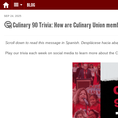
BLOG
SEP 24, 2025
🤔 Culinary 90 Trivia: How are Culinary Union memb
Scroll down to read this message in Spanish. Desplácese hacia aba
Play our trivia each week on social media to learn more about the Culi