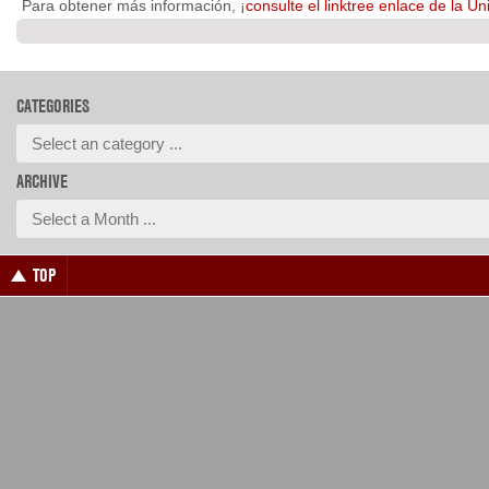
Para obtener más información, ¡
consulte el linktree enlace de la Un
CATEGORIES
ARCHIVE
TOP